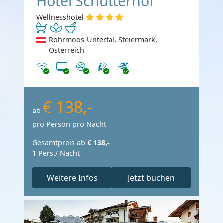
Hotel Schütterhof
Wellnesshotel
Rohrmoos-Untertal, Steiermark,
Österreich
Internet
TV
Nichtraucher
€ 138,-
ab
pro Person pro Nacht
Gesamtpreis ab
€ 138,-
1 Pers./ Nacht
Weitere Infos
Jetzt buchen