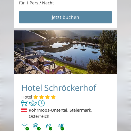
für 1 Pers./ Nacht
Jetzt buchen
Hotel Schröckerhof
Hotel
Rohrmoos-Untertal, Steiermark,
Österreich
Internet
Nichtraucher