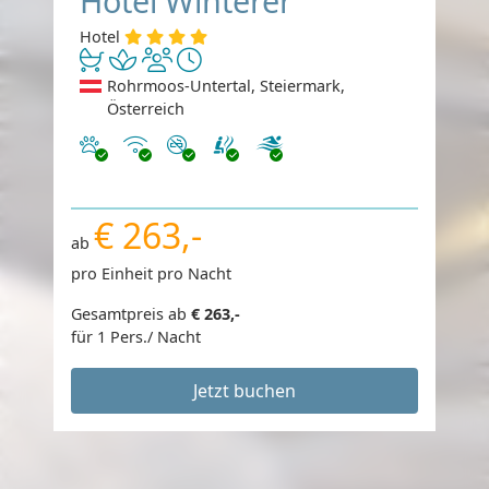
Hotel Winterer
Hotel
Rohrmoos-Untertal, Steiermark,
Österreich
Haustiere erlaubt
Internet
Nichtraucher
€ 263,-
ab
pro Einheit pro Nacht
Gesamtpreis ab
€ 263,-
für 1 Pers./ Nacht
Jetzt buchen