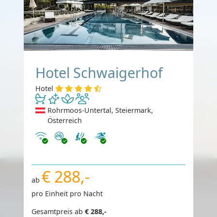
Hotel Schwaigerhof
Hotel
Rohrmoos-Untertal, Steiermark,
Österreich
Internet
Nichtraucher
€ 288,-
ab
pro Einheit pro Nacht
Gesamtpreis ab
€ 288,-