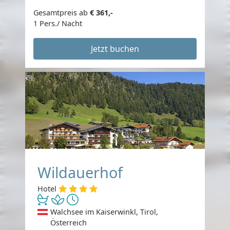
Gesamtpreis ab
€ 361,-
1 Pers./ Nacht
Jetzt buchen
Wildauerhof
Hotel
Walchsee im Kaiserwinkl, Tirol,
Österreich