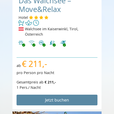
Das Walchsee –
Move&Relax
Hotel
Walchsee im Kaiserwinkl, Tirol,
Österreich
Haustiere erlaubt
Internet
Nichtraucher
€ 211,-
ab
pro Person pro Nacht
Gesamtpreis ab
€ 211,-
1 Pers./ Nacht
Jetzt buchen