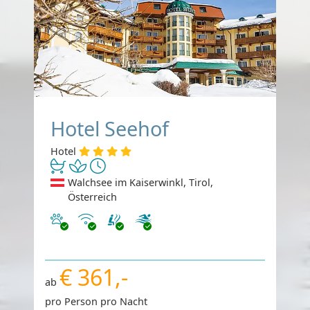
Hotel Seehof
Hotel
Walchsee im Kaiserwinkl, Tirol,
Österreich
Haustiere erlaubt
Internet
€ 361,-
ab
pro Person pro Nacht