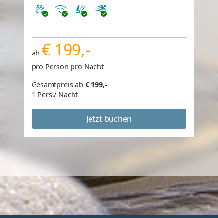
Haustiere erlaubt
Internet
€ 199,-
ab
pro Person pro Nacht
Gesamtpreis ab
€ 199,-
1 Pers./ Nacht
Jetzt buchen