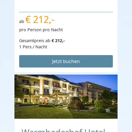
€ 212,-
ab
pro Person pro Nacht
Gesamtpreis ab
€ 212,-
1 Pers./ Nacht
Jetzt buchen