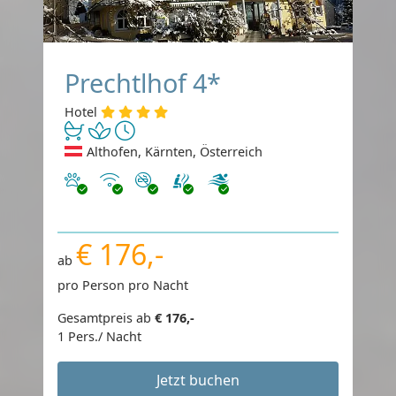
Prechtlhof 4*
Hotel
Althofen, Kärnten, Österreich
Haustiere erlaubt
Internet
Nichtraucher
€ 176,-
ab
pro Person pro Nacht
Gesamtpreis ab
€ 176,-
1 Pers./ Nacht
Jetzt buchen