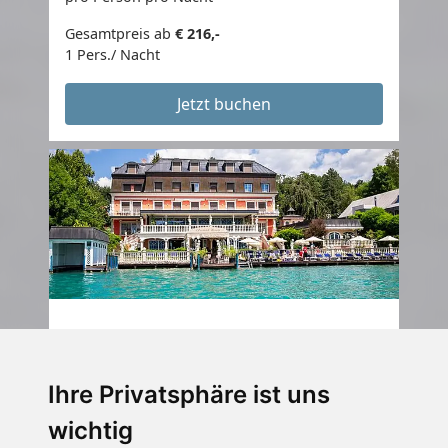
Gesamtpreis ab
€ 216,-
1 Pers./ Nacht
Jetzt buchen
Porcia
Hotel
Ihre Privatsphäre ist uns
Pörtschach am Wörthersee, Kärnten,
wichtig
Österreich