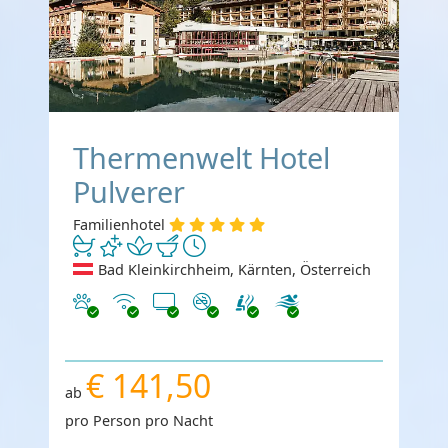
Thermenwelt Hotel
Pulverer
Familienhotel
Bad Kleinkirchheim, Kärnten, Österreich
Haustiere erlaubt
Internet
TV
Nichtraucher
€ 141,50
ab
pro Person pro Nacht