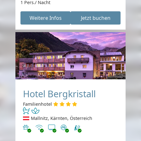
1 Pers./ Nacht
Weitere Infos
Jetzt buchen
Hotel Bergkristall
Familienhotel
Mallnitz, Kärnten, Österreich
Haustiere erlaubt
Internet
TV
Nichtraucher