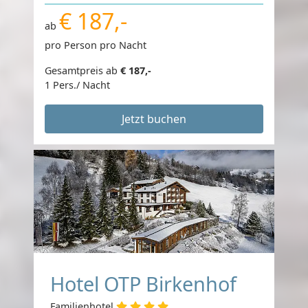
€ 187,-
ab
pro Person pro Nacht
Gesamtpreis ab
€ 187,-
1 Pers./ Nacht
Jetzt buchen
Hotel OTP Birkenhof
Familienhotel