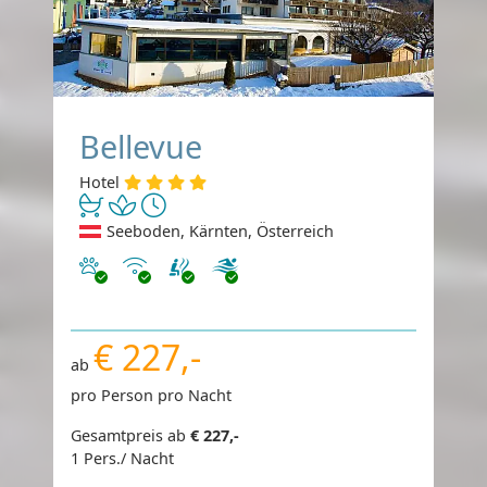
Bellevue
Hotel
Seeboden, Kärnten, Österreich
Haustiere erlaubt
Internet
€ 227,-
ab
pro Person pro Nacht
Gesamtpreis ab
€ 227,-
1 Pers./ Nacht