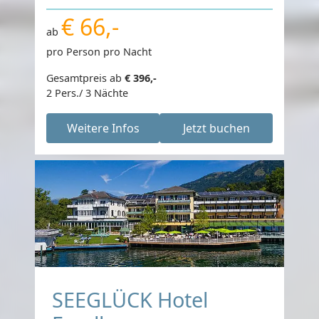
€ 66,-
ab
pro Person pro Nacht
Gesamtpreis ab
€ 396,-
2 Pers./ 3 Nächte
Weitere Infos
Jetzt buchen
SEEGLÜCK Hotel