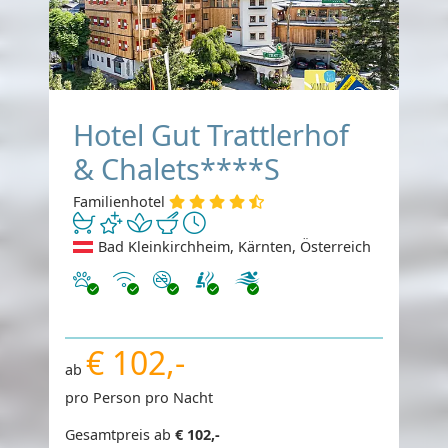
Hotel Gut Trattlerhof
& Chalets****S
Familienhotel
Bad Kleinkirchheim, Kärnten, Österreich
Haustiere erlaubt
Internet
Nichtraucher
€ 102,-
ab
pro Person pro Nacht
Gesamtpreis ab
€ 102,-