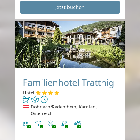
Jetzt buchen
Familienhotel Trattnig
Hotel
Döbriach/Radenthein, Kärnten,
Österreich
Haustiere erlaubt
Internet
Nichtraucher