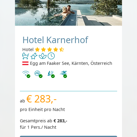
Hotel Karnerhof
Hotel
Egg am Faaker See, Kärnten, Österreich
Internet
Nichtraucher
€ 283,-
ab
pro Einheit pro Nacht
Gesamtpreis ab
€ 283,-
für 1 Pers./ Nacht