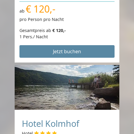
€ 120,-
ab
pro Person pro Nacht
Gesamtpreis ab
€ 120,-
1 Pers./ Nacht
Jetzt buchen
Hotel Kolmhof
Hotel