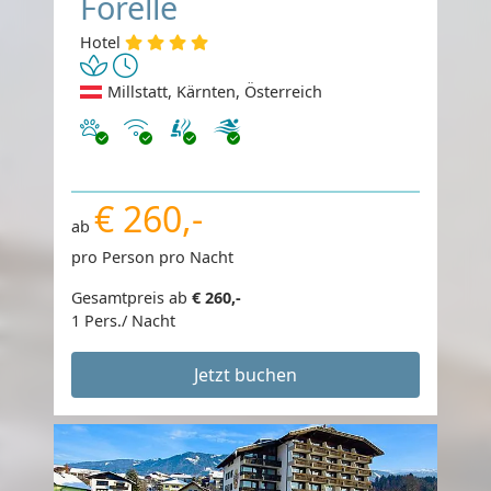
Forelle
Hotel
Millstatt, Kärnten, Österreich
Haustiere erlaubt
Internet
€ 260,-
ab
pro Person pro Nacht
Gesamtpreis ab
€ 260,-
1 Pers./ Nacht
Jetzt buchen