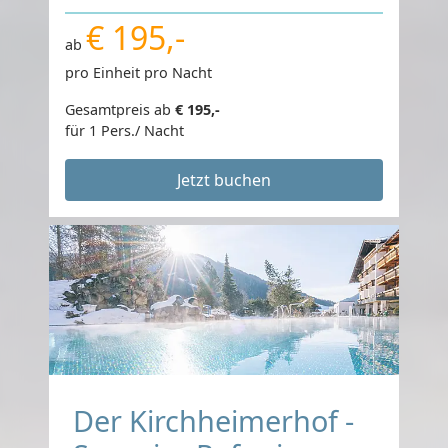
€ 195,-
ab
pro Einheit pro Nacht
Gesamtpreis ab
€ 195,-
für 1 Pers./ Nacht
Jetzt buchen
Der Kirchheimerhof -