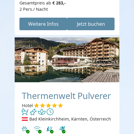
Gesamtpreis ab
€ 283,-
2 Pers./ Nacht
Weitere Infos
Jetzt buchen
Thermenwelt Pulverer
Hotel
Bad Kleinkirchheim, Kärnten, Österreich
Haustiere erlaubt
Internet