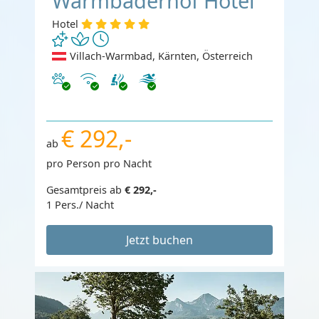
Warmbaderhof Hotel
Hotel
Villach-Warmbad, Kärnten, Österreich
Haustiere erlaubt
Internet
€ 292,-
ab
pro Person pro Nacht
Gesamtpreis ab
€ 292,-
1 Pers./ Nacht
Jetzt buchen