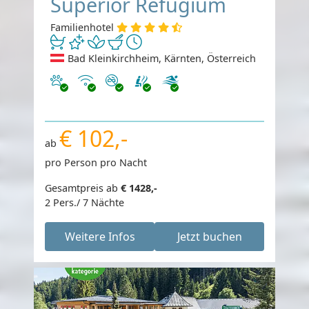
Superior Refugium
Familienhotel
Bad Kleinkirchheim, Kärnten, Österreich
Haustiere erlaubt
Internet
Nichtraucher
€ 102,-
ab
pro Person pro Nacht
Gesamtpreis ab
€ 1428,-
2 Pers./ 7 Nächte
Weitere Infos
Jetzt buchen