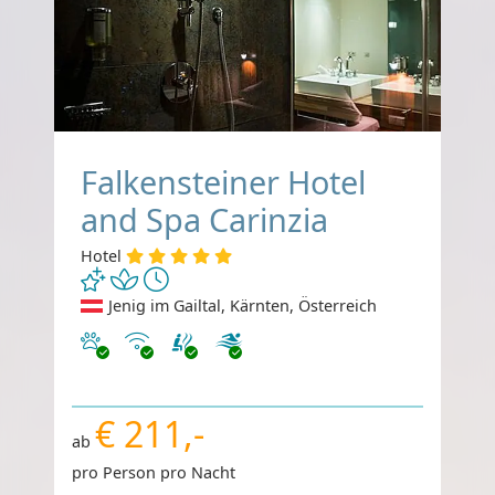
Falkensteiner Hotel
and Spa Carinzia
Hotel
Jenig im Gailtal, Kärnten, Österreich
Haustiere erlaubt
Internet
€ 211,-
ab
pro Person pro Nacht