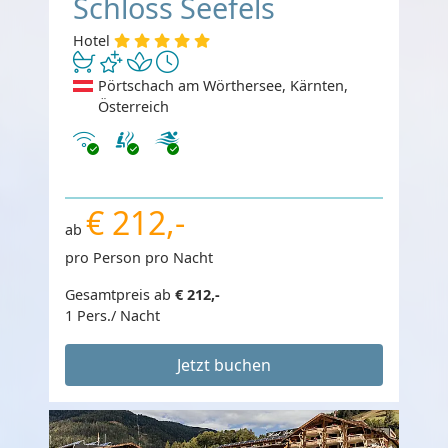
Schloss Seefels
Hotel
Pörtschach am Wörthersee, Kärnten,
Österreich
Internet
€ 212,-
ab
pro Person pro Nacht
Gesamtpreis ab
€ 212,-
1 Pers./ Nacht
Jetzt buchen