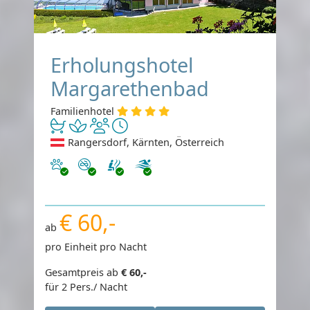
Erholungshotel
Margarethenbad
Familienhotel
Rangersdorf, Kärnten, Österreich
Haustiere erlaubt
Nichtraucher
€ 60,-
ab
pro Einheit pro Nacht
Gesamtpreis ab
€ 60,-
für 2 Pers./ Nacht