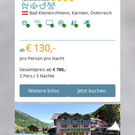
Bad Kleinkirchheim, Kärnten, Österreich
Haustiere erlaubt
Internet
TV
Nichtraucher
€ 130,-
ab
pro Person pro Nacht
Gesamtpreis ab
€ 780,-
2 Pers./ 3 Nächte
Weitere Infos
Jetzt buchen