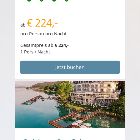
€ 224,-
ab
pro Person pro Nacht
Gesamtpreis ab
€ 224,-
1 Pers./ Nacht
Jetzt buchen