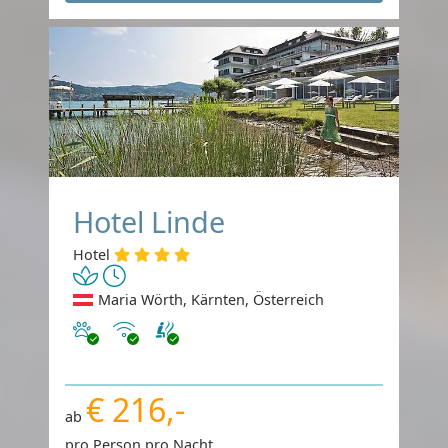
Hotel Linde
Hotel
Maria Wörth, Kärnten, Österreich
Haustiere erlaubt
Internet
€ 216,-
ab
pro Person pro Nacht