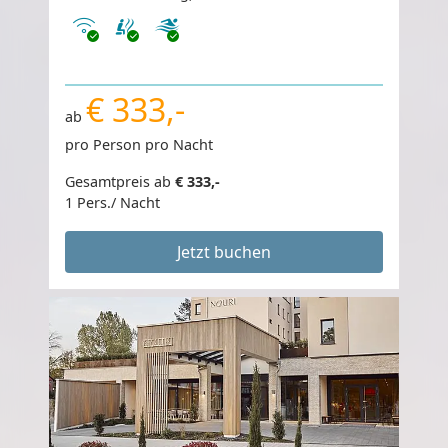
Internet
€ 333,-
ab
pro Person pro Nacht
Gesamtpreis ab
€ 333,-
1 Pers./ Nacht
Jetzt buchen