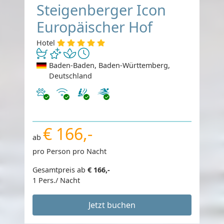
Steigenberger Icon
Europäischer Hof
Hotel
Baden-Baden, Baden-Württemberg,
Deutschland
Haustiere erlaubt
Internet
€ 166,-
ab
pro Person pro Nacht
Gesamtpreis ab
€ 166,-
1 Pers./ Nacht
Jetzt buchen