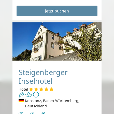
Jetzt buchen
Steigenberger
Inselhotel
Hotel
Konstanz, Baden-Württemberg,
Deutschland
Internet