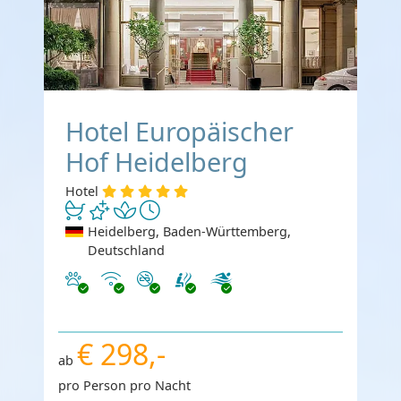
Hotel Europäischer
Hof Heidelberg
Hotel
Heidelberg, Baden-Württemberg,
Deutschland
Haustiere erlaubt
Internet
Nichtraucher
€ 298,-
ab
pro Person pro Nacht