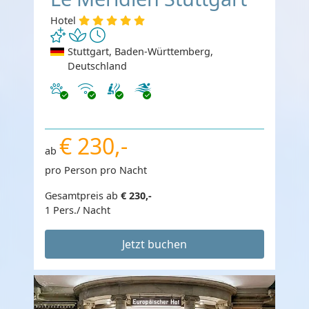
Hotel
Stuttgart, Baden-Württemberg,
Deutschland
Haustiere erlaubt
Internet
€ 230,-
ab
pro Person pro Nacht
Gesamtpreis ab
€ 230,-
1 Pers./ Nacht
Jetzt buchen