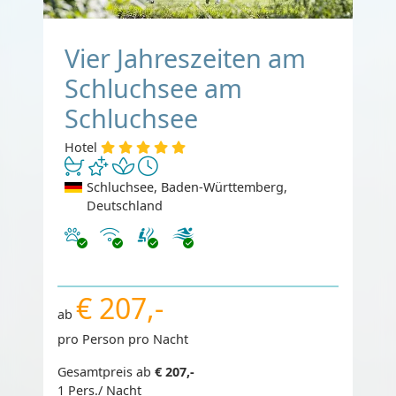
Vier Jahreszeiten am
Schluchsee am
Schluchsee
Hotel
Schluchsee, Baden-Württemberg,
Deutschland
Haustiere erlaubt
Internet
€ 207,-
ab
pro Person pro Nacht
Gesamtpreis ab
€ 207,-
1 Pers./ Nacht