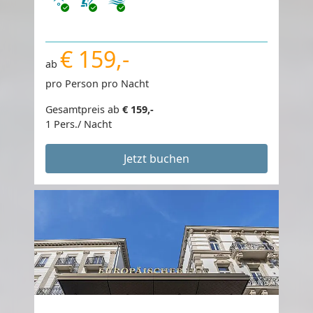
€ 159,-
ab
pro Person pro Nacht
Gesamtpreis ab
€ 159,-
1 Pers./ Nacht
Jetzt buchen