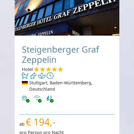
Steigenberger Graf
Zeppelin
Hotel
Stuttgart, Baden-Württemberg,
Deutschland
Haustiere erlaubt
Internet
€ 194,-
ab
pro Person pro Nacht