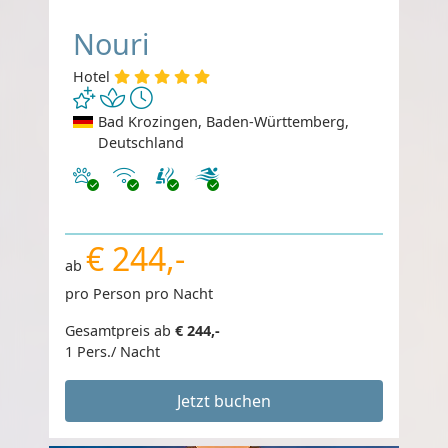
Nouri
Hotel
Bad Krozingen, Baden-Württemberg,
Deutschland
Haustiere erlaubt
Internet
€ 244,-
ab
pro Person pro Nacht
Gesamtpreis ab
€ 244,-
1 Pers./ Nacht
Jetzt buchen