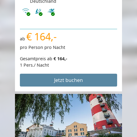
Deutschland
Internet
€ 164,-
ab
pro Person pro Nacht
Gesamtpreis ab
€ 164,-
1 Pers./ Nacht
Jetzt buchen
Ihre Privatsphäre ist uns
wichtig