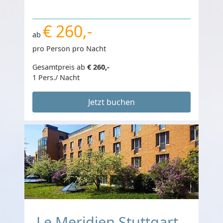
€ 260,-
ab
pro Person pro Nacht
Gesamtpreis ab
€ 260,-
1 Pers./ Nacht
Jetzt buchen
Le Meridien Stuttgart