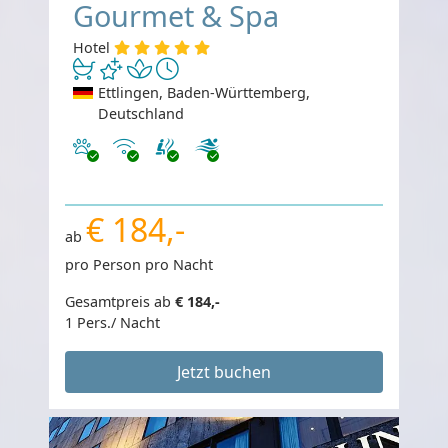
Gourmet & Spa
Hotel
Ettlingen, Baden-Württemberg,
Deutschland
Haustiere erlaubt
Internet
€ 184,-
ab
pro Person pro Nacht
Gesamtpreis ab
€ 184,-
1 Pers./ Nacht
Jetzt buchen