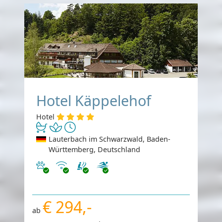
Hotel Käppelehof
Hotel
Lauterbach im Schwarzwald, Baden-
Württemberg, Deutschland
Haustiere erlaubt
Internet
€ 294,-
ab