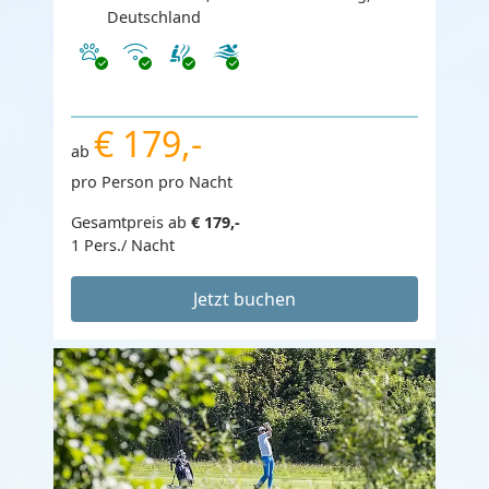
Deutschland
Haustiere erlaubt
Internet
€ 179,-
ab
pro Person pro Nacht
Gesamtpreis ab
€ 179,-
1 Pers./ Nacht
Jetzt buchen