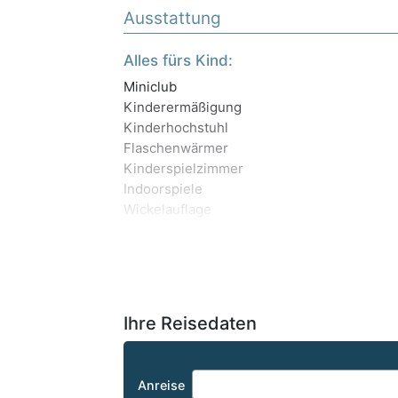
Ausstattung
Alles fürs Kind:
Miniclub
Kinderermäßigung
Kinderhochstuhl
Flaschenwärmer
Kinderspielzimmer
Indoorspiele
Wickelauflage
Ihre Reisedaten
Anreise