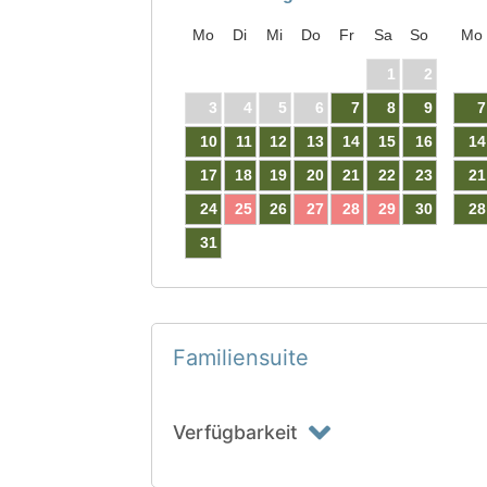
Mo
Di
Mi
Do
Fr
Sa
So
Mo
1
2
3
4
5
6
7
8
9
7
10
11
12
13
14
15
16
14
17
18
19
20
21
22
23
21
24
25
26
27
28
29
30
28
31
Familiensuite
Verfügbarkeit