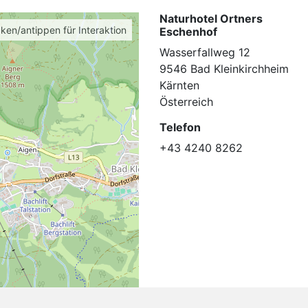
Naturhotel Ortners
cken/antippen für Interaktion
Eschenhof
Wasserfallweg 12
9546 Bad Kleinkirchheim
Kärnten
Österreich
Telefon
+43 4240 8262