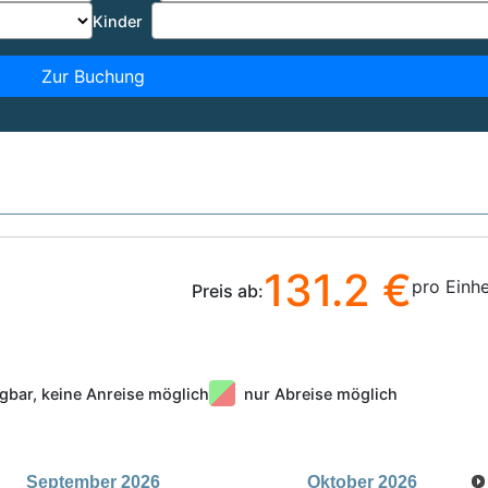
Kinder
Zur Buchung
131.2 €
pro Einhe
Preis ab:
gbar, keine Anreise möglich
nur Abreise möglich
September
2026
Oktober
2026