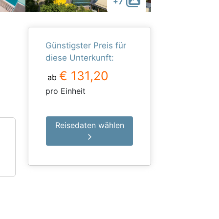
+7
Günstigster Preis für
diese Unterkunft:
€ 131,20
ab
pro Einheit
Reisedaten wählen