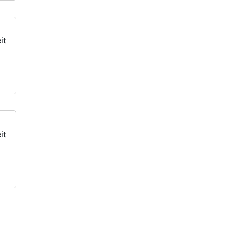
it
it