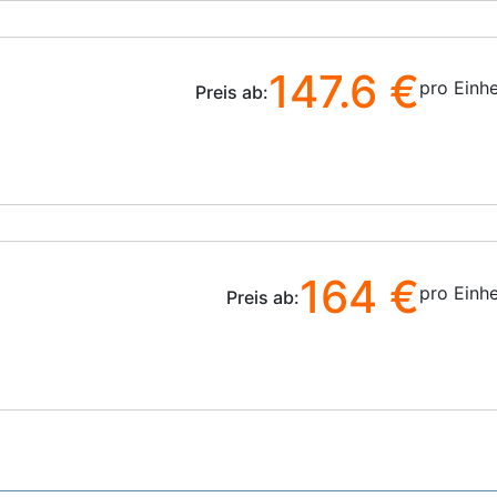
147.6 €
pro Einhe
Preis ab:
164 €
pro Einhe
Preis ab: