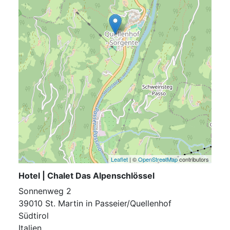
Leaflet
| ©
OpenStreetMap
contributors
Hotel | Chalet Das Alpenschlössel
Sonnenweg 2
39010 St. Martin in Passeier/Quellenhof
Südtirol
Italien