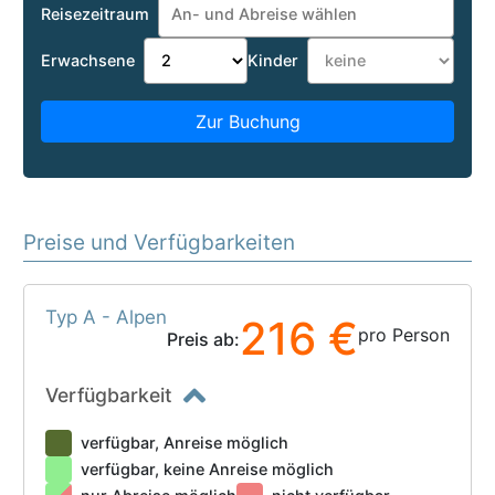
Reisezeitraum
Erwachsene
Kinder
Zur Buchung
Preise und Verfügbarkeiten
Typ A - Alpen
216 €
pro Person
Preis ab:
Verfügbarkeit
verfügbar, Anreise möglich
verfügbar, keine Anreise möglich