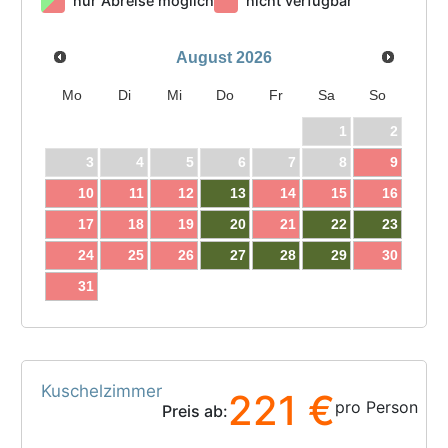
nur Abreise möglich
nicht verfügbar
August
2026
Mo
Di
Mi
Do
Fr
Sa
So
1
2
3
4
5
6
7
8
9
10
11
12
13
14
15
16
17
18
19
20
21
22
23
24
25
26
27
28
29
30
31
Kuschelzimmer
221 €
pro Person
Preis ab: