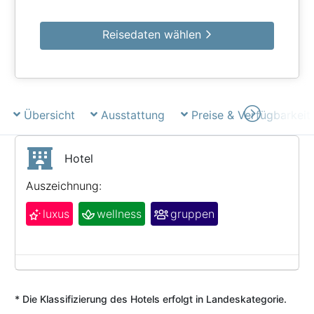
Reisedaten wählen
Übersicht
Ausstattung
Preise & Verfügbarkeit
Hotel
Auszeichnung:
luxus
wellness
gruppen
* Die Klassifizierung des Hotels erfolgt in Landeskategorie.