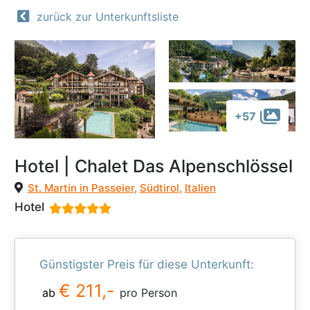
zurück zur Unterkunftsliste
+57
Hotel | Chalet Das Alpenschlössel
St. Martin in Passeier
,
Südtirol
,
Italien
Hotel
Günstigster Preis für diese Unterkunft:
€ 211,-
ab
pro Person