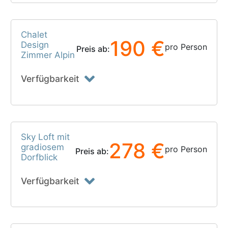
Chalet
190 €
Design
pro Person
Preis ab:
Zimmer Alpin
Verfügbarkeit
Sky Loft mit
278 €
gradiosem
pro Person
Preis ab:
Dorfblick
Verfügbarkeit