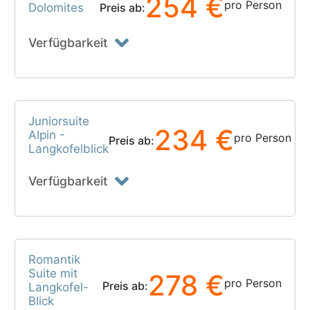
254 €
pro Person
Dolomites
Preis ab:
Verfügbarkeit
Juniorsuite
234 €
Alpin -
pro Person
Preis ab:
Langkofelblick
Verfügbarkeit
Romantik
Suite mit
278 €
pro Person
Preis ab:
Langkofel-
Blick