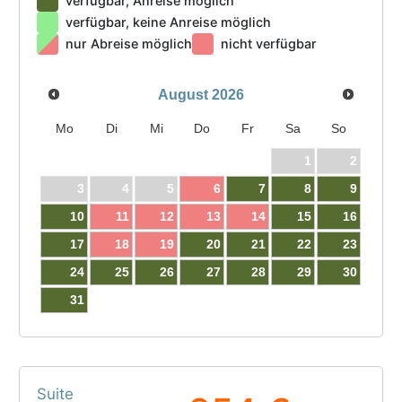
verfügbar, Anreise möglich
verfügbar, keine Anreise möglich
nur Abreise möglich
nicht verfügbar
August
2026
Mo
Di
Mi
Do
Fr
Sa
So
1
2
3
4
5
6
7
8
9
10
11
12
13
14
15
16
17
18
19
20
21
22
23
24
25
26
27
28
29
30
31
Suite