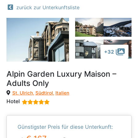
zurück zur Unterkunftsliste
+32
Alpin Garden Luxury Maison –
Adults Only
St. Ulrich
,
Südtirol
,
Italien
Hotel
Günstigster Preis für diese Unterkunft: