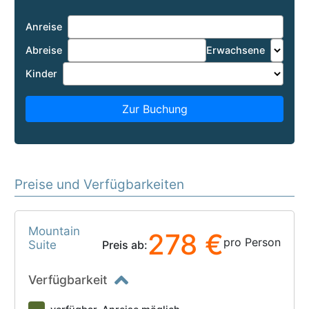
Anreise
Abreise
Erwachsene
Kinder
Zur Buchung
Preise und Verfügbarkeiten
Mountain
278 €
pro Person
Suite
Preis ab:
Verfügbarkeit