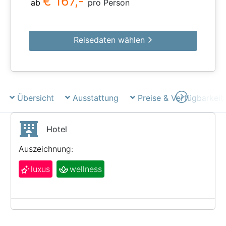
€ 167,-
ab
pro Person
Reisedaten wählen
Übersicht
Ausstattung
Preise & Verfügbarkeit
Hotel
Auszeichnung:
luxus
wellness