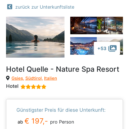
zurück zur Unterkunftsliste
+53
Hotel Quelle - Nature Spa Resort
Gsies
,
Südtirol
,
Italien
Hotel
Günstigster Preis für diese Unterkunft:
€ 197,-
ab
pro Person