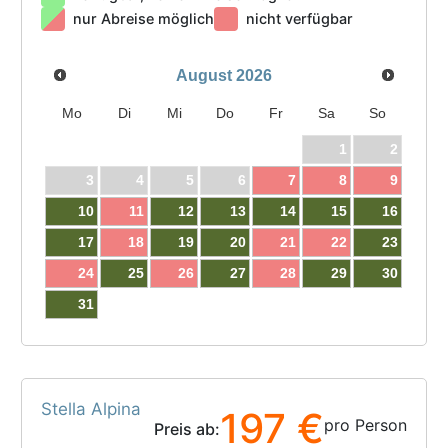
nur Abreise möglich
nicht verfügbar
August
2026
Mo
Di
Mi
Do
Fr
Sa
So
1
2
3
4
5
6
7
8
9
10
11
12
13
14
15
16
17
18
19
20
21
22
23
24
25
26
27
28
29
30
31
Stella Alpina
197 €
pro Person
Preis ab: