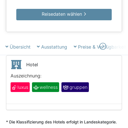
Reisedaten wählen
Übersicht
Ausstattung
Preise & Verfügbarkeit
Hotel
Auszeichnung:
luxus
wellness
gruppen
* Die Klassifizierung des Hotels erfolgt in Landeskategorie.