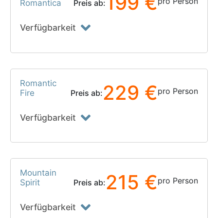
199 €
pro Person
Romantica
Preis ab:
Verfügbarkeit
Romantic
229 €
pro Person
Fire
Preis ab:
Verfügbarkeit
Mountain
215 €
pro Person
Spirit
Preis ab:
Verfügbarkeit