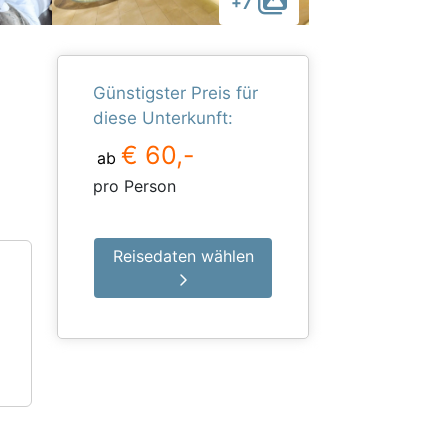
+7
Günstigster Preis für
diese Unterkunft:
€ 60,-
ab
pro Person
Reisedaten wählen