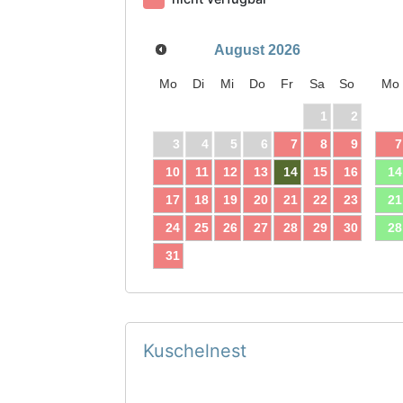
August
2026
Mo
Di
Mi
Do
Fr
Sa
So
Mo
1
2
3
4
5
6
7
8
9
7
10
11
12
13
14
15
16
14
17
18
19
20
21
22
23
21
24
25
26
27
28
29
30
28
31
Kuschelnest