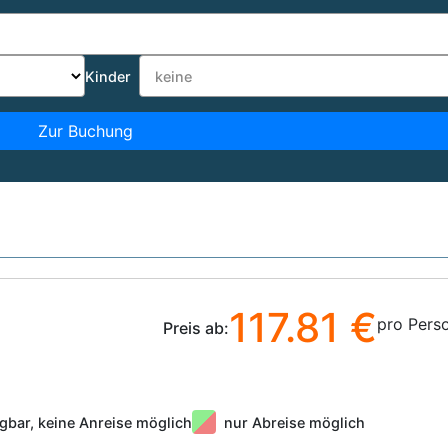
Kinder
Zur Buchung
117.81 €
pro Pers
Preis ab:
gbar, keine Anreise möglich
nur Abreise möglich