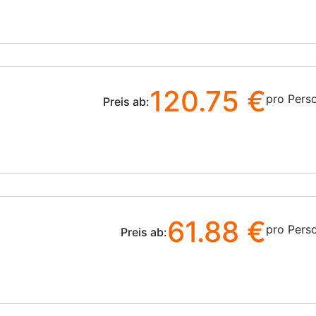
120.75 €
pro Pers
Preis ab:
61.88 €
pro Pers
Preis ab: