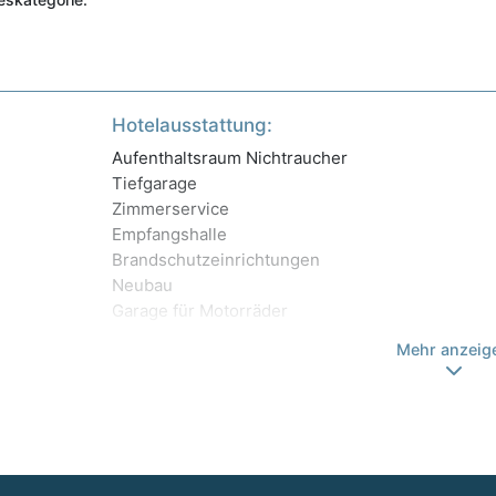
Hotelausstattung:
Aufenthaltsraum Nichtraucher
Tiefgarage
Zimmerservice
Empfangshalle
Brandschutzeinrichtungen
Neubau
Garage für Motorräder
Mehr anzeig