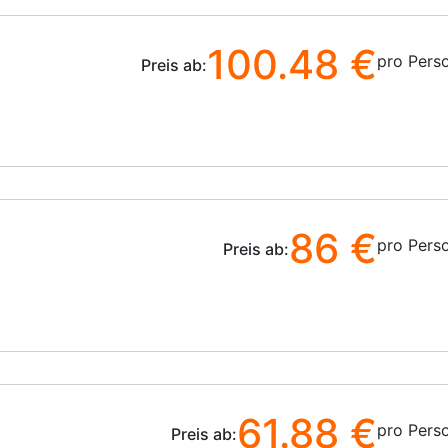
100.48 €
pro Pers
Preis ab:
86 €
pro Pers
Preis ab:
61.88 €
pro Pers
Preis ab: