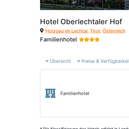
Hotel Oberlechtaler Hof
Holzgau im Lechtal
,
Tirol
,
Österreich
Familienhotel
Übersicht
Preise & Verfügbarkei
Familienhotel
* Die Klassifizierung des Hotels erfolgt in Lan