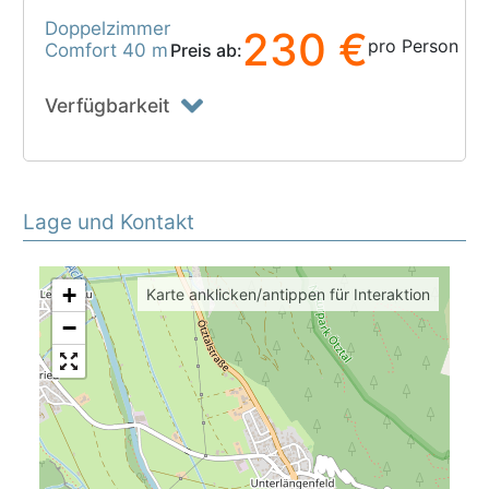
Doppelzimmer
230 €
pro Person
Comfort 40 m
Preis ab:
Verfügbarkeit
Lage und Kontakt
+
Karte anklicken/antippen für Interaktion
−