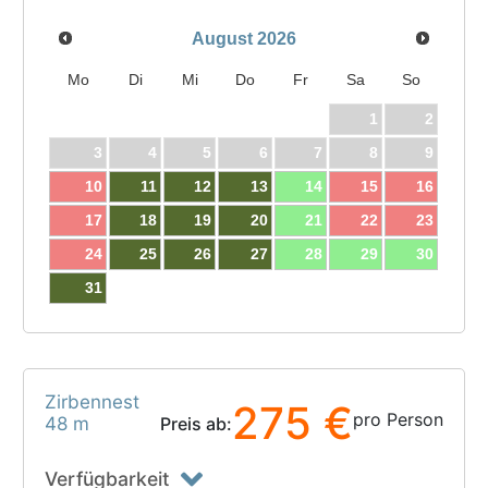
August
2026
Mo
Di
Mi
Do
Fr
Sa
So
1
2
3
4
5
6
7
8
9
10
11
12
13
14
15
16
17
18
19
20
21
22
23
24
25
26
27
28
29
30
31
Zirbennest
275 €
pro Person
48 m
Preis ab:
Verfügbarkeit