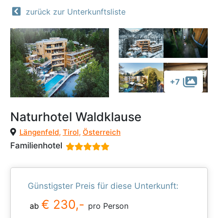
zurück zur Unterkunftsliste
+7
Naturhotel Waldklause
Längenfeld
,
Tirol
,
Österreich
Familienhotel
Günstigster Preis für diese Unterkunft:
€ 230,-
ab
pro Person