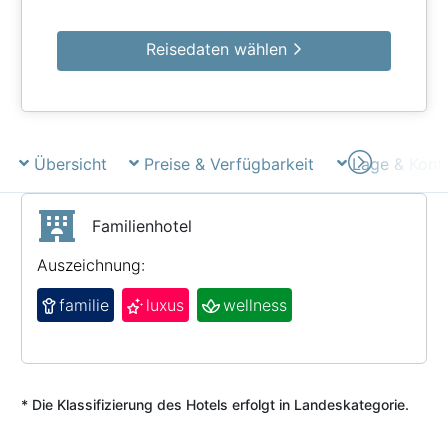
Reisedaten wählen
Übersicht
Preise & Verfügbarkeit
Lage & Kont
Familienhotel
Auszeichnung:
familie
luxus
wellness
* Die Klassifizierung des Hotels erfolgt in Landeskategorie.