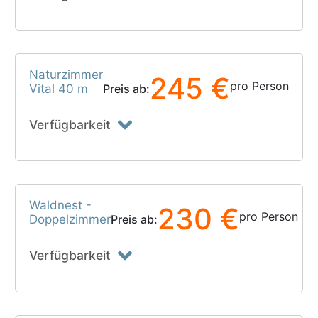
Naturzimmer
245 €
pro Person
Vital 40 m
Preis ab:
Verfügbarkeit
Waldnest -
230 €
pro Person
Doppelzimmer
Preis ab:
Verfügbarkeit