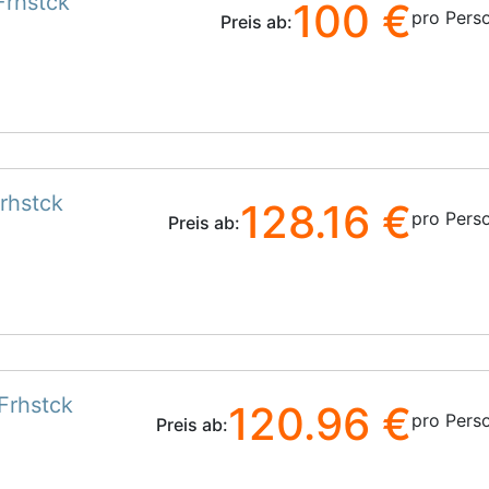
Frhstck
100 €
pro Pers
Preis ab:
rhstck
128.16 €
pro Pers
Preis ab:
Frhstck
120.96 €
pro Pers
Preis ab: