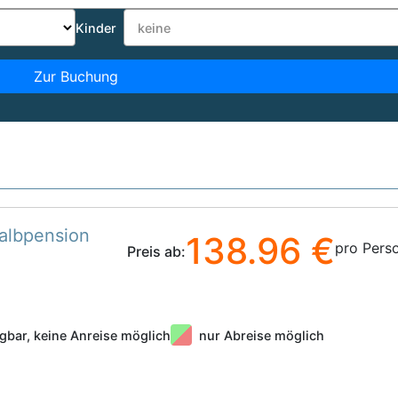
Kinder
Zur Buchung
Halbpension
138.96 €
pro Pers
Preis ab:
gbar, keine Anreise möglich
nur Abreise möglich