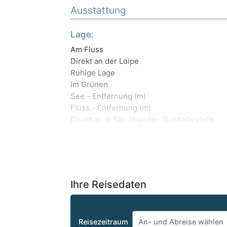
Ausstattung
Lage:
Am Fluss
Direkt an der Loipe
Ruhige Lage
Im Grünen
See - Entfernung (m)
Fluss - Entfernung (m)
Direkt an d. Ski-/Wander-/Bushaltestelle
Ihre Reisedaten
Reisezeitraum