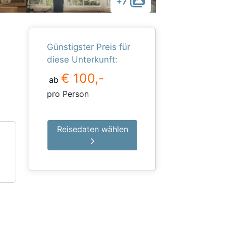
+7
Günstigster Preis für
diese Unterkunft:
€ 100,-
ab
pro Person
Reisedaten wählen