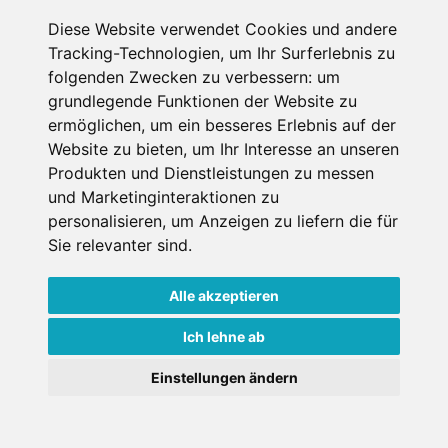
Diese Website verwendet Cookies und andere
Datenschutzbedingungen
Tracking-Technologien, um Ihr Surferlebnis zu
folgenden Zwecken zu verbessern:
um
Nutzungsbedingungen
Impressum
Kontakt
grundlegende Funktionen der Website zu
ermöglichen
,
um ein besseres Erlebnis auf der
Website zu bieten
,
um Ihr Interesse an unseren
Copyright © Schneemenschen GmbH 2026
Produkten und Dienstleistungen zu messen
und Marketinginteraktionen zu
personalisieren
,
um Anzeigen zu liefern die für
Sie relevanter sind
.
Alle akzeptieren
Ich lehne ab
Einstellungen ändern