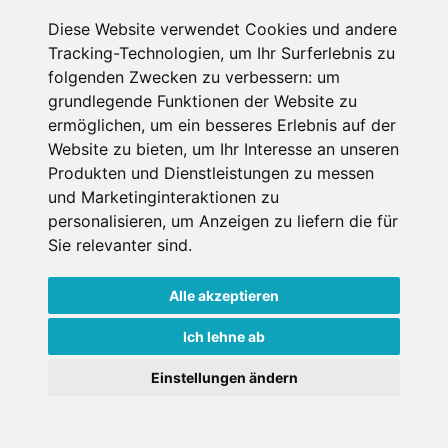
Diese Website verwendet Cookies und andere
Datenschutzbedingungen
Tracking-Technologien, um Ihr Surferlebnis zu
folgenden Zwecken zu verbessern:
um
Nutzungsbedingungen
Impressum
Kontakt
grundlegende Funktionen der Website zu
ermöglichen
,
um ein besseres Erlebnis auf der
Website zu bieten
,
um Ihr Interesse an unseren
Copyright © Schneemenschen GmbH 2026
Produkten und Dienstleistungen zu messen
und Marketinginteraktionen zu
personalisieren
,
um Anzeigen zu liefern die für
Sie relevanter sind
.
Alle akzeptieren
Ich lehne ab
Einstellungen ändern