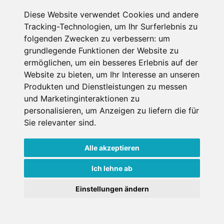
Diese Website verwendet Cookies und andere
Datenschutzbedingungen
Tracking-Technologien, um Ihr Surferlebnis zu
folgenden Zwecken zu verbessern:
um
Nutzungsbedingungen
Impressum
Kontakt
grundlegende Funktionen der Website zu
ermöglichen
,
um ein besseres Erlebnis auf der
Website zu bieten
,
um Ihr Interesse an unseren
Copyright © Schneemenschen GmbH 2026
Produkten und Dienstleistungen zu messen
und Marketinginteraktionen zu
personalisieren
,
um Anzeigen zu liefern die für
Sie relevanter sind
.
Alle akzeptieren
Ich lehne ab
Einstellungen ändern