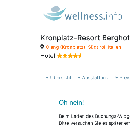
Kronplatz-Resort Berghot
Olang (Kronplatz)
,
Südtirol
,
Italien
Hotel
Übersicht
Ausstattung
Preis
Oh nein!
Beim Laden des Buchungs-Widgets
Bitte versuchen Sie es später er