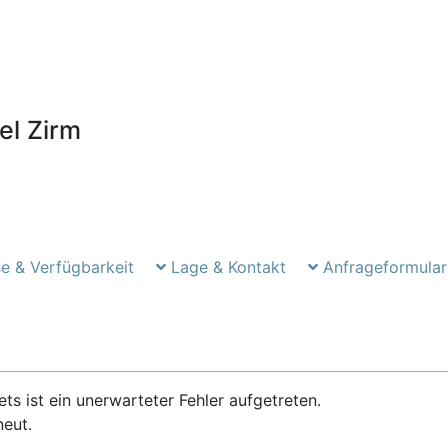
el Zirm
e & Verfügbarkeit
Lage & Kontakt
Anfrageformular
 ist ein unerwarteter Fehler aufgetreten.
neut.